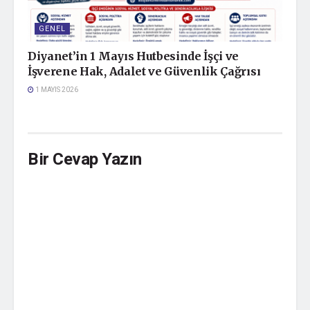
GENEL
Diyanet’in 1 Mayıs Hutbesinde İşçi ve
İşverene Hak, Adalet ve Güvenlik Çağrısı
1 MAYIS 2026
Bir Cevap Yazın