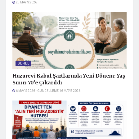
25 MAYIS 2026
GENEL
Huzurevi Kabul Şartlarında Yeni Dönem: Yaş
Sınırı 70’e Çıkarıldı
6 MAYIS 2026 - GÜNCELLEME 16 MAYIS 2026