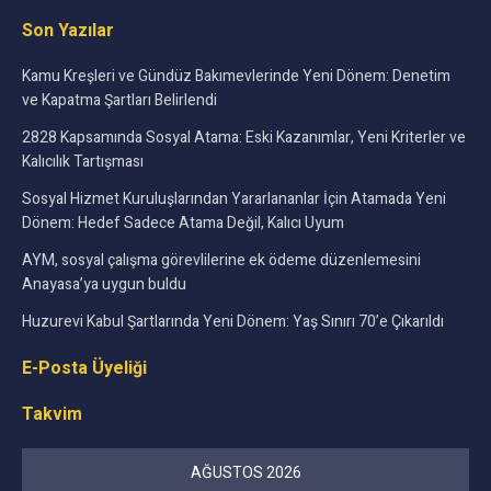
Son Yazılar
Kamu Kreşleri ve Gündüz Bakımevlerinde Yeni Dönem: Denetim
ve Kapatma Şartları Belirlendi
2828 Kapsamında Sosyal Atama: Eski Kazanımlar, Yeni Kriterler ve
Kalıcılık Tartışması
Sosyal Hizmet Kuruluşlarından Yararlananlar İçin Atamada Yeni
Dönem: Hedef Sadece Atama Değil, Kalıcı Uyum
AYM, sosyal çalışma görevlilerine ek ödeme düzenlemesini
Anayasa’ya uygun buldu
Huzurevi Kabul Şartlarında Yeni Dönem: Yaş Sınırı 70’e Çıkarıldı
E-Posta Üyeliği
Takvim
AĞUSTOS 2026