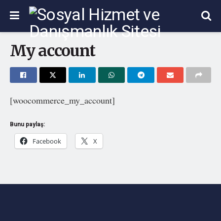
My account
[woocommerce_my_account]
Bunu paylaş:
Facebook
X