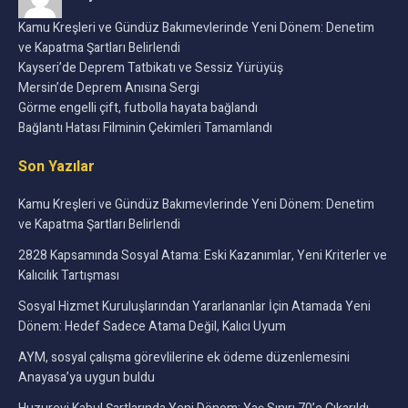
Kamu Kreşleri ve Gündüz Bakımevlerinde Yeni Dönem: Denetim
ve Kapatma Şartları Belirlendi
Kayseri’de Deprem Tatbikatı ve Sessiz Yürüyüş
Mersin’de Deprem Anısına Sergi
Görme engelli çift, futbolla hayata bağlandı
Bağlantı Hatası Filminin Çekimleri Tamamlandı
Son Yazılar
Kamu Kreşleri ve Gündüz Bakımevlerinde Yeni Dönem: Denetim
ve Kapatma Şartları Belirlendi
2828 Kapsamında Sosyal Atama: Eski Kazanımlar, Yeni Kriterler ve
Kalıcılık Tartışması
Sosyal Hizmet Kuruluşlarından Yararlananlar İçin Atamada Yeni
Dönem: Hedef Sadece Atama Değil, Kalıcı Uyum
AYM, sosyal çalışma görevlilerine ek ödeme düzenlemesini
Anayasa’ya uygun buldu