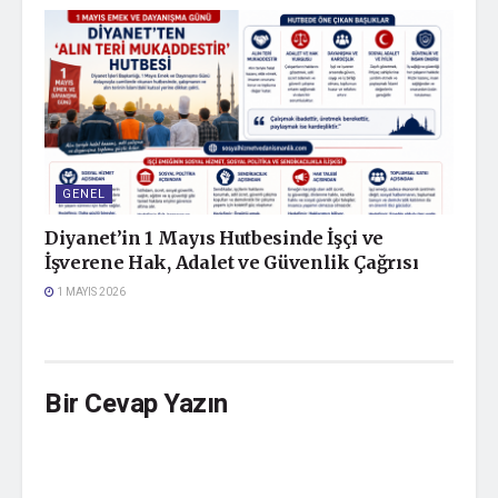
GENEL
Diyanet’in 1 Mayıs Hutbesinde İşçi ve
İşverene Hak, Adalet ve Güvenlik Çağrısı
1 MAYIS 2026
Bir Cevap Yazın