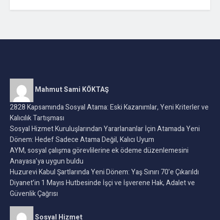
Mahmut Sami KÖKTAŞ
2828 Kapsamında Sosyal Atama: Eski Kazanımlar, Yeni Kriterler ve
Kalıcılık Tartışması
Sosyal Hizmet Kuruluşlarından Yararlananlar İçin Atamada Yeni
Dönem: Hedef Sadece Atama Değil, Kalıcı Uyum
AYM, sosyal çalışma görevlilerine ek ödeme düzenlemesini
Anayasa’ya uygun buldu
Huzurevi Kabul Şartlarında Yeni Dönem: Yaş Sınırı 70’e Çıkarıldı
Diyanet’in 1 Mayıs Hutbesinde İşçi ve İşverene Hak, Adalet ve
Güvenlik Çağrısı
Sosyal Hizmet