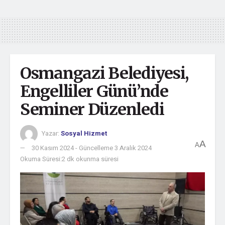
Osmangazi Belediyesi,
Engelliler Günü’nde
Seminer Düzenledi
Yazar:
Sosyal Hizmet
A
A
30 Kasım 2024 - Güncelleme 3 Aralık 2024
Okuma Süresi:2 dk okunma süresi