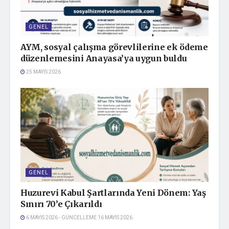
GENEL
AYM, sosyal çalışma görevlilerine ek ödeme
düzenlemesini Anayasa’ya uygun buldu
25 MAYIS 2026
GENEL
Huzurevi Kabul Şartlarında Yeni Dönem: Yaş
Sınırı 70’e Çıkarıldı
6 MAYIS 2026 - GÜNCELLEME 16 MAYIS 2026