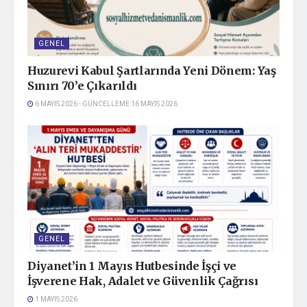
GENEL
Huzurevi Kabul Şartlarında Yeni Dönem: Yaş
Sınırı 70’e Çıkarıldı
6 MAYIS 2026 - GÜNCELLEME 16 MAYIS 2026
GENEL
Diyanet’in 1 Mayıs Hutbesinde İşçi ve
İşverene Hak, Adalet ve Güvenlik Çağrısı
1 MAYIS 2026