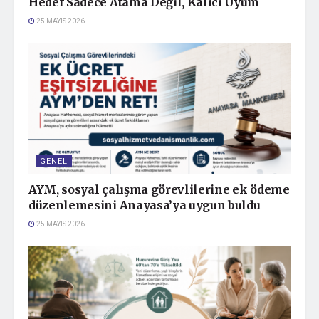
Hedef Sadece Atama Değil, Kalıcı Uyum
25 MAYIS 2026
GENEL
AYM, sosyal çalışma görevlilerine ek ödeme
düzenlemesini Anayasa’ya uygun buldu
25 MAYIS 2026