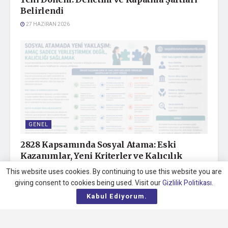
Belirlendi
27 HAZIRAN 2026
GENEL
2828 Kapsamında Sosyal Atama: Eski
Kazanımlar, Yeni Kriterler ve Kalıcılık
Tartışması
This website uses cookies. By continuing to use this website you are
25 MAYIS 2026
giving consent to cookies being used. Visit our
Gizlilik Politikası
.
Kabul Ediyorum.